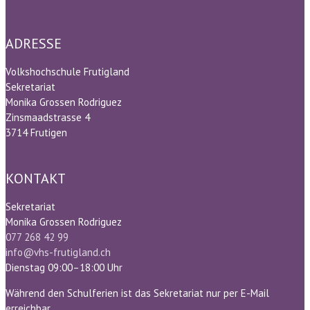
ADRESSE
Volkshochschule Frutigland
Sekretariat
Monika Grossen Rodriguez
Zinsmaadstrasse 4
3714 Frutigen
KONTAKT
Sekretariat
Monika Grossen Rodriguez
077 268 42 99
info@vhs-frutigland.ch
Dienstag 09:00–18:00 Uhr
Während den Schulferien ist das Sekretariat nur per E-Mail
erreichbar.