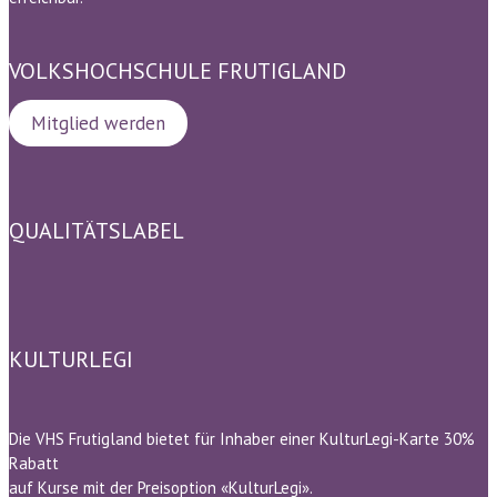
VOLKSHOCHSCHULE FRUTIGLAND
Mitglied werden
QUALITÄTSLABEL
KULTURLEGI
Die VHS Frutigland bietet für Inhaber einer KulturLegi-Karte 30%
Rabatt
auf Kurse mit der Preisoption «KulturLegi».