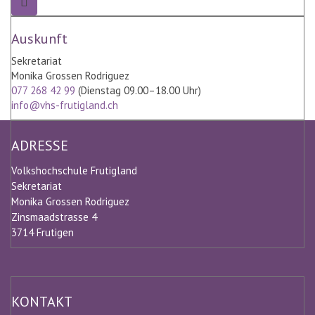
zurücksetzen
Auskunft
Sekretariat
Monika Grossen Rodriguez
077 268 42 99
(Dienstag 09.00–18.00 Uhr)
info@vhs-frutigland.ch
ADRESSE
Volkshochschule Frutigland
Sekretariat
Monika Grossen Rodriguez
Zinsmaadstrasse 4
3714 Frutigen
KONTAKT