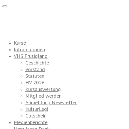
Kurse
Informationen
VHS Frutigland
Geschichte
Vorstand
Statuten
HV 2026
Kursauswertung
Mitglied werden
Anmeldung Newsletter
KulturLegi
Gutschein
Medienberichte
Herzlichen Dank