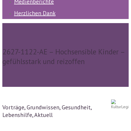
Medienberichte
Herzlichen Dank
2627-1122-AE – Hochsensible Kinder –
gefühlsstark und reizoffen
Vorträge, Grundwissen, Gesundheit,
Lebenshilfe, Aktuell