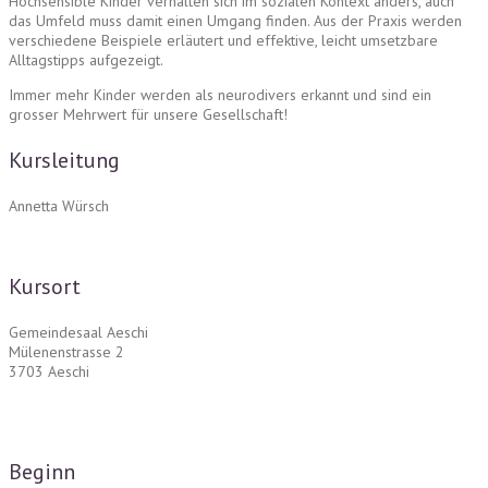
Hochsensible Kinder verhalten sich im sozialen Kontext anders, auch
das Umfeld muss damit einen Umgang finden. Aus der Praxis werden
verschiedene Beispiele erläutert und effektive, leicht umsetzbare
Alltagstipps aufgezeigt.
Immer mehr Kinder werden als neurodivers erkannt und sind ein
grosser Mehrwert für unsere Gesellschaft!
Kursleitung
Annetta Würsch
Kursort
Gemeindesaal Aeschi
Mülenenstrasse 2
3703 Aeschi
Beginn